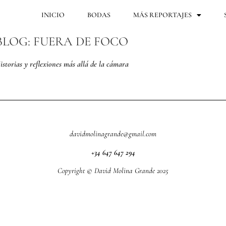
INICIO
BODAS
MÁS REPORTAJES
BLOG: FUERA DE FOCO
istorias y reflexiones más allá de la cámara
davidmolinagrande@gmail.com
+34 647 647 294
Copyright © David Molina Grande 2025