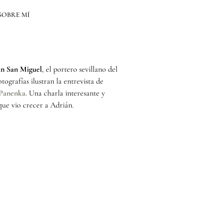
SOBRE MÍ
án San Miguel
, el portero sevillano del
tografías ilustran la entrevista de
 Panenka.
Una charla interesante y
 que vio crecer a Adrián.