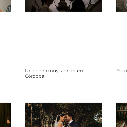
n
Una boda muy familiar en
Escr
Córdoba